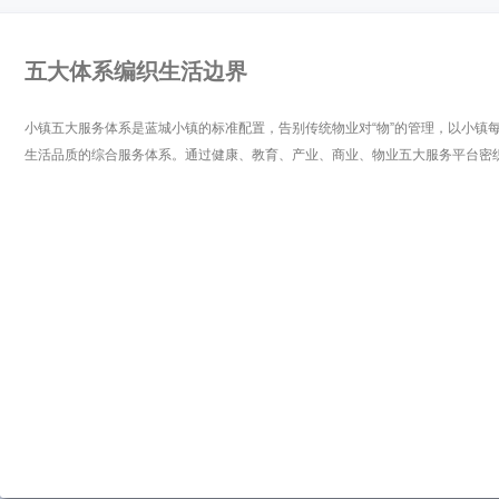
五大体系编织生活边界
小镇五大服务体系是蓝城小镇的标准配置，告别传统物业对“物”的管理，以小镇
生活品质的综合服务体系。通过健康、教育、产业、商业、物业五大服务平台密