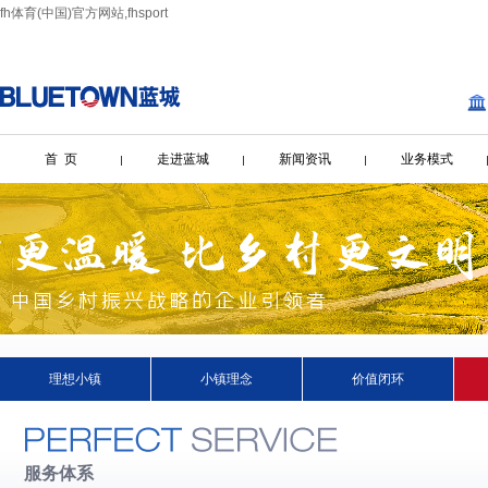
fh体育(中国)官方网站,fhsport
首 页
走进蓝城
新闻资讯
业务模式
理想小镇
小镇理念
价值闭环
服务体系