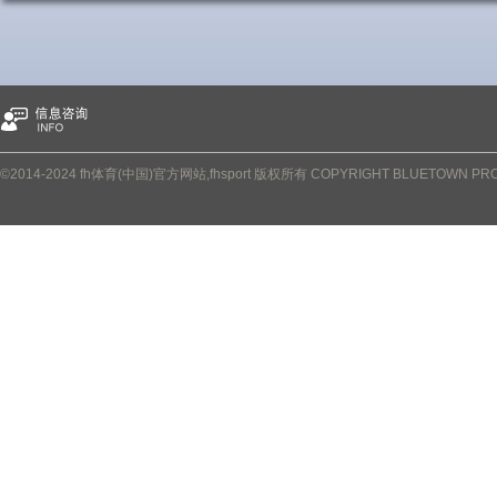
©2014-2024 fh体育(中国)官方网站,fhsport 版权所有 COPYRIGHT BLUETOWN PRO