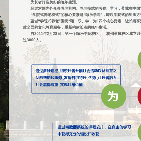
为长者打造美好的晚年生活。
经过对国内外众多养老机构、养老模式的考察、学习，蓝城在中国
“学院式养老模式”的核心要素是“颐乐学院”，即以学院式的组织
蓝城“学院式养老”围绕“颐、乐、学、为”四个核心要素，让长者
致全面的文化教育服务，重新构建长者的晚年生活。
自2011年2月28日，第一个颐乐学院校区——杭州蓝庭校区成立
过3000人。