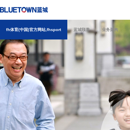
fh体育(中国)官方网站,fhsport
fh体育(中国)官方网站,fhsport
蓝城颐养
业务架构