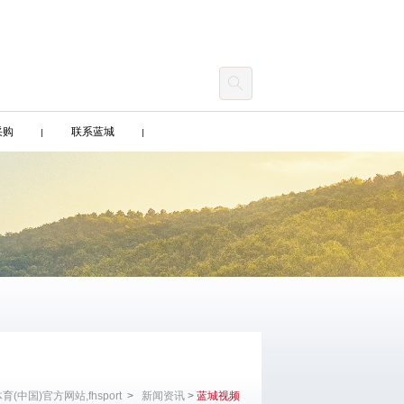
采购
联系蓝城
体育(中国)官方网站,fhsport
>
新闻资讯
>
蓝城视频