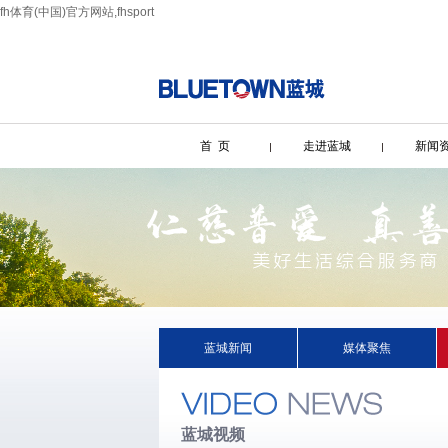
fh体育(中国)官方网站,fhsport
首 页
走进蓝城
新闻
蓝城新闻
媒体聚焦
蓝城视频