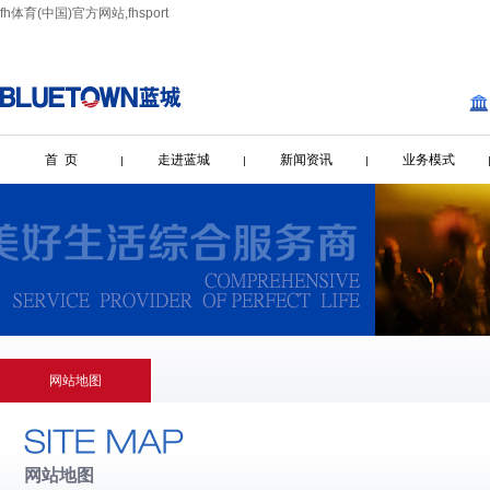
fh体育(中国)官方网站,fhsport
首 页
走进蓝城
新闻资讯
业务模式
网站地图
网站地图